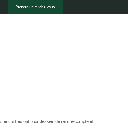
Prendre un rendez-vous
s rencontres ont pour dessein de rendre-compte et