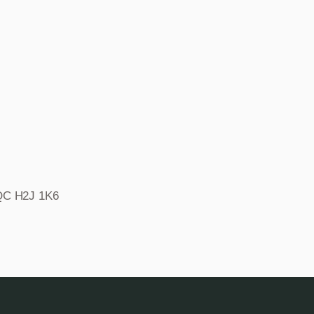
 QC H2J 1K6