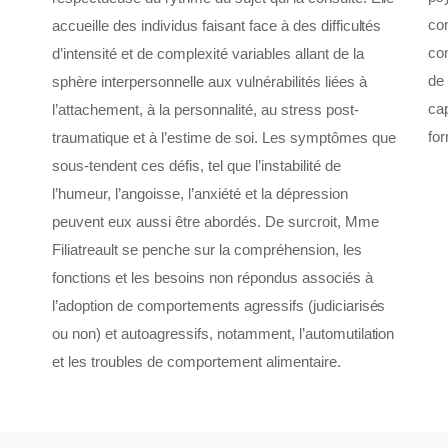
co
accueille des individus faisant face à des difficultés
com
d’intensité et de complexité variables allant de la
de
sphère interpersonnelle aux vulnérabilités liées à
cap
l’attachement, à la personnalité, au stress post-
fo
traumatique et à l’estime de soi. Les symptômes que
sous-tendent ces défis, tel que l’instabilité de
l’humeur, l’angoisse, l’anxiété et la dépression
peuvent eux aussi être abordés. De surcroit, Mme
Filiatreault se penche sur la compréhension, les
fonctions et les besoins non répondus associés à
l’adoption de comportements agressifs (judiciarisés
ou non) et autoagressifs, notamment, l’automutilation
et les troubles de comportement alimentaire.