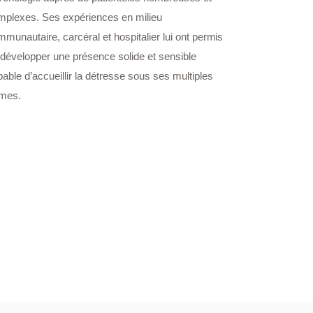
mplexes. Ses expériences en milieu
munautaire, carcéral et hospitalier lui ont permis
 développer une présence solide et sensible
able d’accueillir la détresse sous ses multiples
rmes.